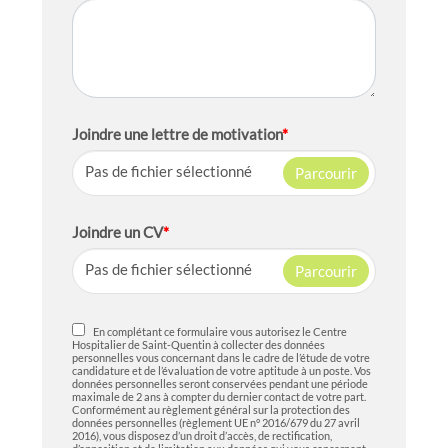
Joindre une lettre de motivation
*
Pas de fichier sélectionné
Parcourir
Joindre un CV
*
Pas de fichier sélectionné
Parcourir
En complétant ce formulaire vous autorisez le Centre
Hospitalier de Saint-Quentin à collecter des données
personnelles vous concernant dans le cadre de l’étude de votre
candidature et de l’évaluation de votre aptitude à un poste. Vos
données personnelles seront conservées pendant une période
maximale de 2 ans à compter du dernier contact de votre part.
Conformément au règlement général sur la protection des
données personnelles (règlement UE n° 2016/679 du 27 avril
2016), vous disposez d’un droit d’accès, de rectification,