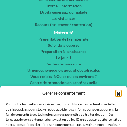
Droit à l’information
Droits généraux du malade
Les vigilances
Recours (isolement / contention)
Maternité
Présentation de la maternité
Suivi de grossesse
Préparation à la naissance
Le jour J
Suites de naissance
Urgences gynécologiques et obstétricales
Vous résidez à Guise ou ses environs ?
Centre de promotion en santé sexuelle
Chirurgie gynécologique et sénologie
Gérer le consentement
Nos spécialités
Liste des services
Pour offrir les meilleures expériences, nous utilisons des technologies telles
que les cookies pour stocker et/ou accéder aux informations des appareils. Le
Liste des médecins
fait de consentir à ces technologies nous permettra de traiter des données
telles que le comportement de navigation ou les ID uniques sur ce site. Le fait de
Actualités
ne pas consentir ou de retirer son consentement peut avoir un effet négatif sur
Nous contacter