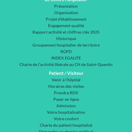
Présentation
Organisation
Projet d’établissement
Engagement qualité
Rapport activité et chiffres clés 2025
Historique
Groupement hospitalier de territoire
RGPD
INDEX EGALITE
Charte de l’activité libérale au CH de Saint-Quentin
Patient / Visiteur
Venir à l’hôpital
Horaires des visites
Prendre RDV
Payer en ligne
Admission
Votre hospitalisation
Votre confort
Charte du patient hospitalisé
Demander un dossier médical