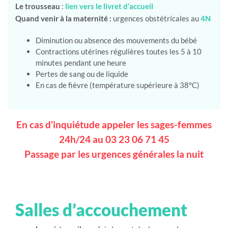
Le trousseau
:
lien vers le livret d’accueil
Quand venir à la maternité :
urgences obstétricales au
4N
Diminution ou absence des mouvements du bébé
Contractions utérines régulières toutes les 5 à 10
minutes pendant une heure
Pertes de sang ou de liquide
En cas de fièvre (température supérieure à 38°C)
En cas d’inquiétude appeler les sages-femmes
24h/24 au 03 23 06 71 45
Passage par les urgences générales la nuit
Salles d’accouchement