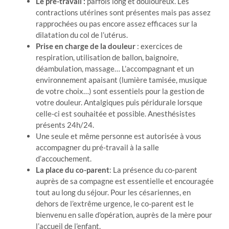
Le pré-travail :
parfois long et douloureux. Les
contractions utérines sont présentes mais pas assez
rapprochées ou pas encore assez efficaces sur la
dilatation du col de l’utérus.
Prise en charge de la douleur
: exercices de
respiration, utilisation de ballon, baignoire,
déambulation, massage… L’accompagnant et un
environnement apaisant (lumière tamisée, musique
de votre choix…) sont essentiels pour la gestion de
votre douleur. Antalgiques puis péridurale lorsque
celle-ci est souhaitée et possible. Anesthésistes
présents 24h/24.
Une seule et même personne est autorisée à vous
accompagner du pré-travail à la salle
d’accouchement.
La place du co-parent
: La présence du co-parent
auprès de sa compagne est essentielle et encouragée
tout au long du séjour. Pour les césariennes, en
dehors de l’extrême urgence, le co-parent est le
bienvenu en salle d’opération, auprès de la mère pour
l’accueil de l’enfant.