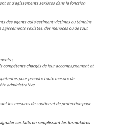
ent et d’agissements sexistes dans la fonction
ents des agents qui s’estiment victimes ou témoins
des agissements sexistes, des menaces ou de tout
ments ;
nels compétents chargés de leur accompagnement et
ompétentes pour prendre toute mesure de
uête administrative.
çant les mesures de soutien et de protection pour
gnaler ces faits en remplissant les formulaires