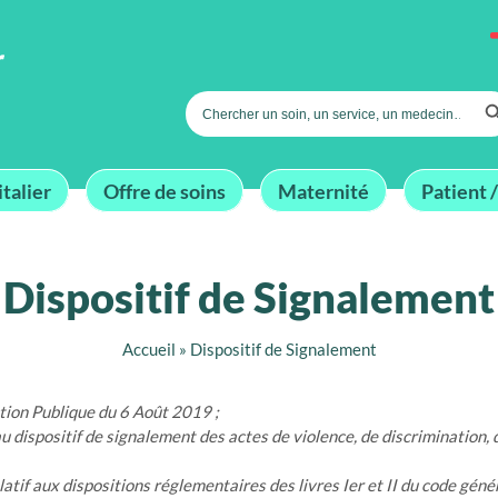
Searc
Search
for:
talier
Offre de soins
Maternité
Patient /
Dispositif de Signalement
Accueil
»
Dispositif de Signalement
tion Publique du 6 Août 2019 ;
 dispositif de signalement des actes de violence, de discrimination,
f aux dispositions réglementaires des livres Ier et II du code généra