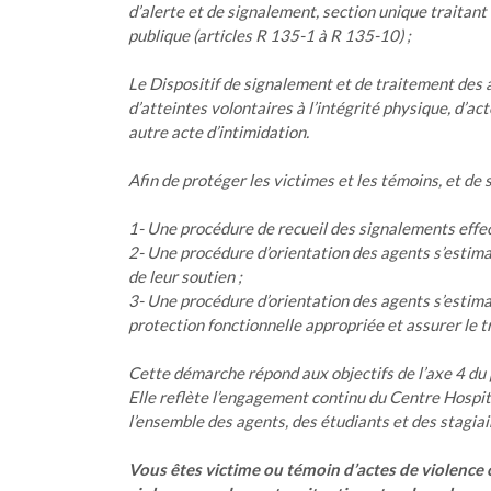
d’alerte et de signalement, section unique traitant
publique (articles R 135-1 à R 135-10) ;
Le Dispositif de signalement et de traitement des a
d’atteintes volontaires à l’intégrité physique, d’a
autre acte d’intimidation.
Afin de protéger les victimes et les témoins, et de 
1- Une procédure de recueil des signalements effe
2- Une procédure d’orientation des agents s’estim
de leur soutien ;
3- Une procédure d’orientation des agents s’estim
protection fonctionnelle appropriée et assurer le 
Cette démarche répond aux objectifs de l’axe 4 du p
Elle reflète l’engagement continu du Centre Hospita
l’ensemble des agents, des étudiants et des stagiai
Vous êtes victime ou témoin d’actes de violence c