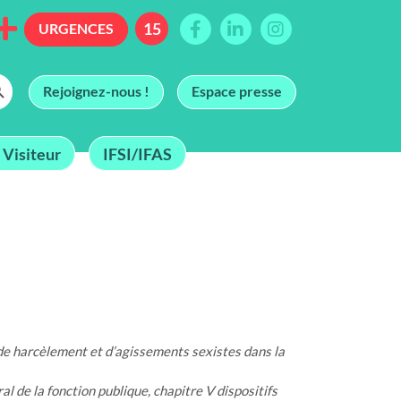
URGENCES
h Button
Rejoignez-nous !
Espace presse
 Visiteur
IFSI/IFAS
 de harcèlement et d’agissements sexistes dans la
l de la fonction publique, chapitre V dispositifs