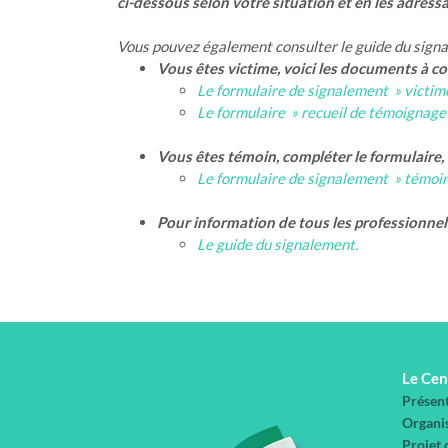
ci-dessous selon votre situation et en les adress
Vous pouvez également consulter le guide du signal
Vous êtes victime, voici les documents à co
Le formulaire de signalement » victime
Le formulaire » recueil de témoignage 
Vous êtes témoin, compléter le formulaire, 
Le formulaire de signalement » témoin
Pour information de tous les professionnels
Le guide du signalement.
Le Cen
Présen
Organi
Projet 