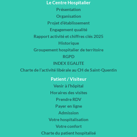
Le Centre Hospitalier
Présentation
Organisation
Projet d’établissement
Engagement qualité
Rapport activité et chiffres clés 2025
Historique
Groupement hospitalier de territoire
RGPD
INDEX EGALITE
Charte de l’activité libérale au CH de Saint-Quentin
Patient / Visiteur
Venir à l’hôpital
Horaires des visites
Prendre RDV
Payer en ligne
Admission
Votre hospitalisation
Votre confort
Charte du patient hospitalisé