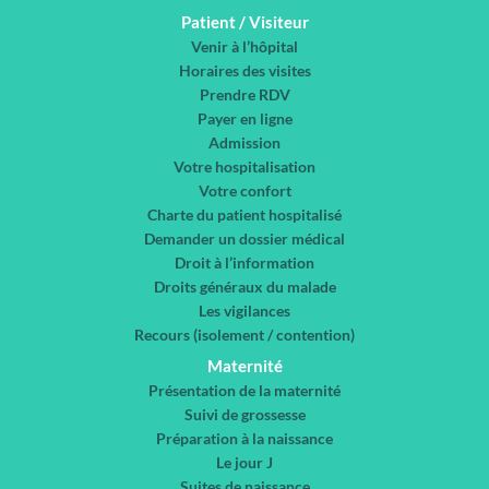
Patient / Visiteur
Venir à l’hôpital
Horaires des visites
Prendre RDV
Payer en ligne
Admission
Votre hospitalisation
Votre confort
Charte du patient hospitalisé
Demander un dossier médical
Droit à l’information
Droits généraux du malade
Les vigilances
Recours (isolement / contention)
Maternité
Présentation de la maternité
Suivi de grossesse
Préparation à la naissance
Le jour J
Suites de naissance