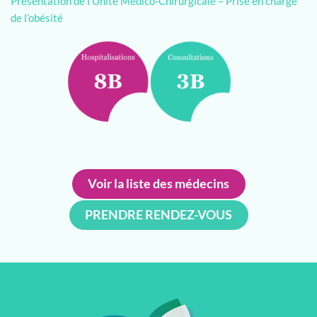
Présentation de l’Unité Médico-Chirurgicale – Prise en charge
de l’obésité
Voir la liste des médecins
PRENDRE RENDEZ-VOUS