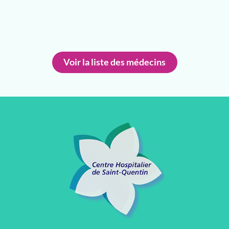
Voir la liste des médecins