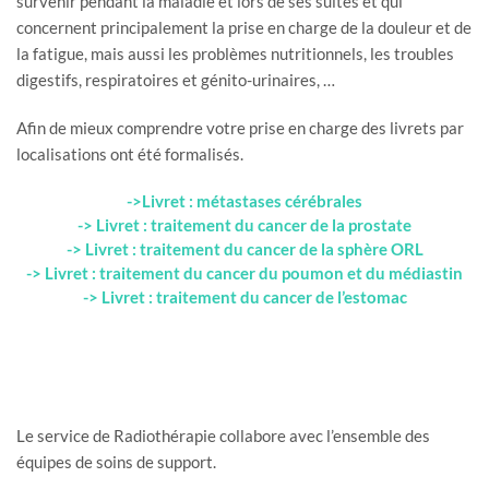
survenir pendant la maladie et lors de ses suites et qui
concernent principalement la prise en charge de la douleur et de
la fatigue, mais aussi les problèmes nutritionnels, les troubles
digestifs, respiratoires et génito-urinaires, …
Afin de mieux comprendre votre prise en charge des livrets par
localisations ont été formalisés.
->Livret : métastases cérébrales
-> Livret : traitement du cancer de la prostate
-> Livret : traitement du cancer de la sphère ORL
-> Livret : traitement du cancer du poumon et du médiastin
-> Livret : traitement du cancer de l’estomac
Le service de Radiothérapie collabore avec l’ensemble des
équipes de soins de support.