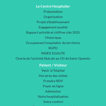
Le Centre Hospitalier
Présentation
Organisation
Projet d’établissement
Engagement qualité
Rapport activité et chiffres clés 2025
Historique
Groupement hospitalier de territoire
RGPD
INDEX EGALITE
Charte de l’activité libérale au CH de Saint-Quentin
Patient / Visiteur
Venir à l’hôpital
Horaires des visites
Prendre RDV
Payer en ligne
Admission
Votre hospitalisation
Votre confort