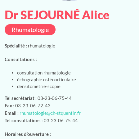
Dr SEJOURNÉ Alice
Rhumatologie
Spécialité :
rhumatologie
Consultations :
consultation rhumatologie
échographie ostéoarticulaire
densitométrie-scopie
Tel secrétariat :
03-23-06-75-44
Fax :
03. 23. 06. 72. 43
Email :
rhumatologie@ch-stquentin.fr
Tel consultations :
03-23-06-75-44
Horaires d’ouverture :