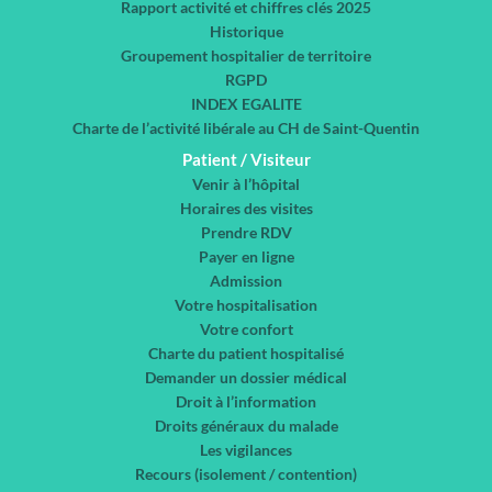
Rapport activité et chiffres clés 2025
Historique
Groupement hospitalier de territoire
RGPD
INDEX EGALITE
Charte de l’activité libérale au CH de Saint-Quentin
Patient / Visiteur
Venir à l’hôpital
Horaires des visites
Prendre RDV
Payer en ligne
Admission
Votre hospitalisation
Votre confort
Charte du patient hospitalisé
Demander un dossier médical
Droit à l’information
Droits généraux du malade
Les vigilances
Recours (isolement / contention)