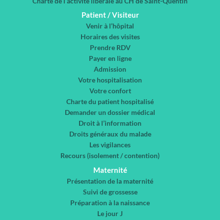
Charte de l’activité libérale au CH de Saint-Quentin
Patient / Visiteur
Venir à l’hôpital
Horaires des visites
Prendre RDV
Payer en ligne
Admission
Votre hospitalisation
Votre confort
Charte du patient hospitalisé
Demander un dossier médical
Droit à l’information
Droits généraux du malade
Les vigilances
Recours (isolement / contention)
Maternité
Présentation de la maternité
Suivi de grossesse
Préparation à la naissance
Le jour J