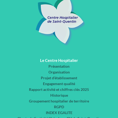
Le Centre Hospitalier
Présentation
Organisation
Projet d’établissement
Engagement qualité
Rapport activité et chiffres clés 2025
Historique
Groupement hospitalier de territoire
RGPD
INDEX EGALITE