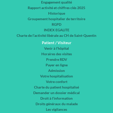
Engagement qualité
Rapport activité et chiffres clés 2025
Historique
Groupement hospitalier de territoire
RGPD
INDEX EGALITE
Charte de l’activité libérale au CH de Saint-Quentin
Patient / Visiteur
Venir à l’hôpital
Horaires des visites
Prendre RDV
Payer en ligne
Admission
Votre hospitalisation
Votre confort
Charte du patient hospitalisé
Demander un dossier médical
Droit à l’information
Droits généraux du malade
Les vigilances