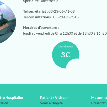
Spécialité :
anesthésie
Tel secrétariat :
03-23-06-71-09
Tel consultations :
03-23-06-71-09
Horaires d’ouverture :
lundi au vendredi de 8h à 12h30 et de 13h30 à 16h30
tre Hospitalier
Patient / Visiteur
Maternit
tation
Venir à l’hôpital
Présentati