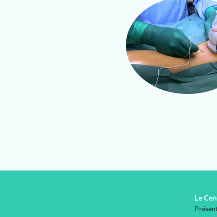
Le Cen
Présen